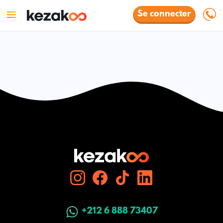
Se connecter
+212 6 888 73407