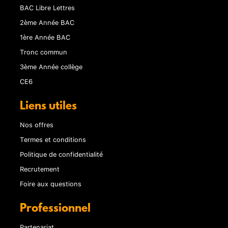
BAC Libre Lettres
2ème Année BAC
1ère Année BAC
Tronc commun
3ème Année collège
CE6
Liens utiles
Nos offres
Termes et conditions
Politique de confidentialité
Recrutement
Foire aux questions
Professionnel
Partenariat