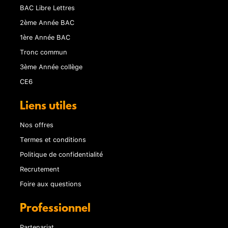
BAC Libre Lettres
2ème Année BAC
1ère Année BAC
Tronc commun
3ème Année collège
CE6
Liens utiles
Nos offres
Termes et conditions
Politique de confidentialité
Recrutement
Foire aux questions
Professionnel
Partenariat