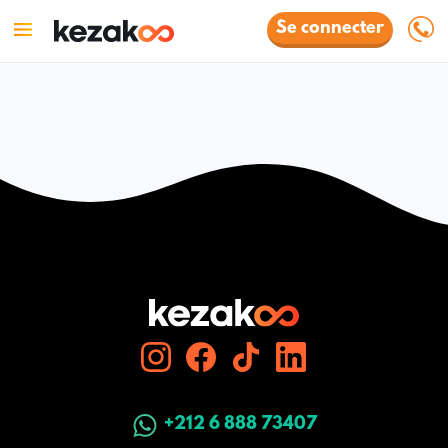
Se connecter
+212 6 888 73407