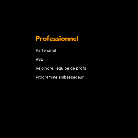
Professionnel
Partenariat
RSE
Rejoindre l'équipe de profs
Programme ambassadeur