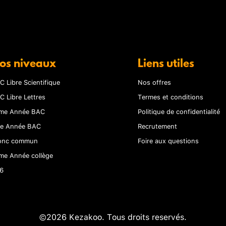
os niveaux
Liens utiles
C Libre Scientifique
Nos offres
C Libre Lettres
Termes et conditions
me Année BAC
Politique de confidentialité
re Année BAC
Recrutement
onc commun
Foire aux questions
me Année collège
6
©2026 Kezakoo. Tous droits reservés.