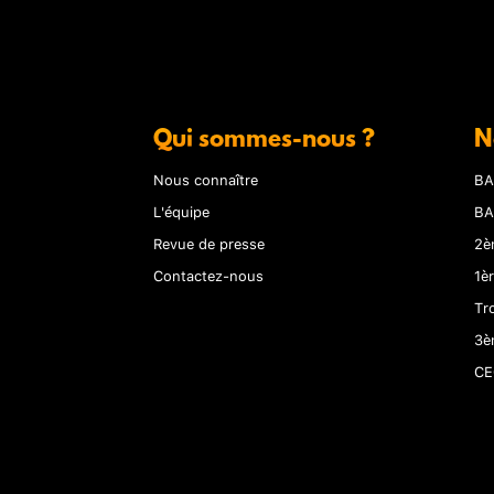
Qui sommes-nous ?
N
Nous connaître
BA
L'équipe
BA
Revue de presse
2è
Contactez-nous
1è
Tr
3è
CE