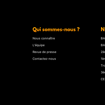
Qui sommes-nous ?
N
Nous connaître
BA
L'équipe
BA
Revue de presse
2è
Contactez-nous
1è
Tr
3è
CE