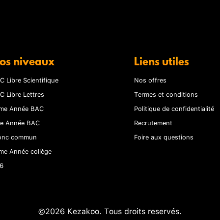
os niveaux
Liens utiles
C Libre Scientifique
Nos offres
C Libre Lettres
Termes et conditions
me Année BAC
Politique de confidentialité
re Année BAC
Recrutement
onc commun
Foire aux questions
me Année collège
6
©2026 Kezakoo. Tous droits reservés.