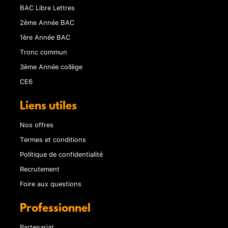
BAC Libre Lettres
2ème Année BAC
1ère Année BAC
Tronc commun
3ème Année collège
CE6
Liens utiles
Nos offres
Termes et conditions
Politique de confidentialité
Recrutement
Foire aux questions
Professionnel
Partenariat