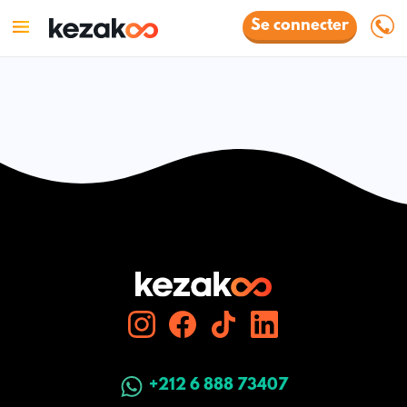
Se connecter
+212 6 888 73407