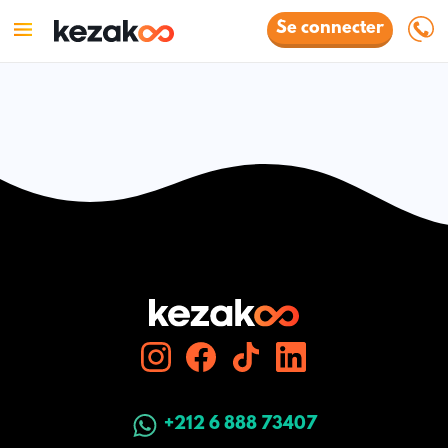
Se connecter
+212 6 888 73407