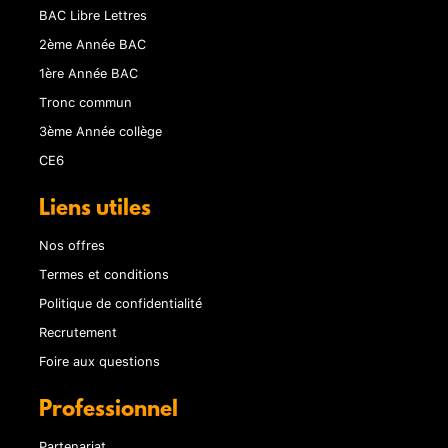
BAC Libre Lettres
2ème Année BAC
1ère Année BAC
Tronc commun
3ème Année collège
CE6
Liens utiles
Nos offres
Termes et conditions
Politique de confidentialité
Recrutement
Foire aux questions
Professionnel
Partenariat