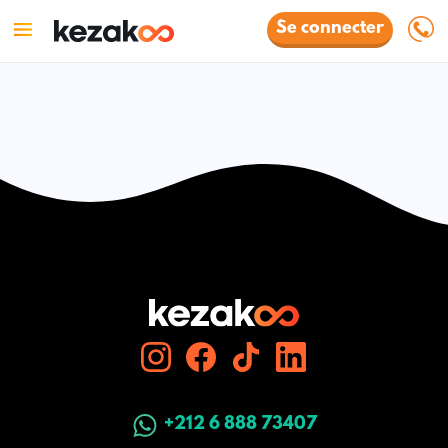
Se connecter
+212 6 888 73407