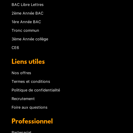
BAC Libre Lettres
2ème Année BAC
1ère Année BAC
Tronc commun
3ème Année collège
CE6
Liens utiles
Nos offres
Termes et conditions
Politique de confidentialité
Recrutement
Foire aux questions
Professionnel
Partenariat