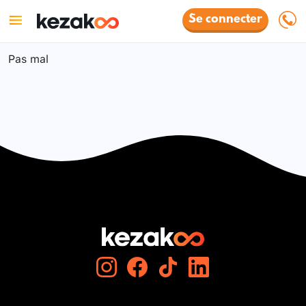
Se connecter
Pas mal