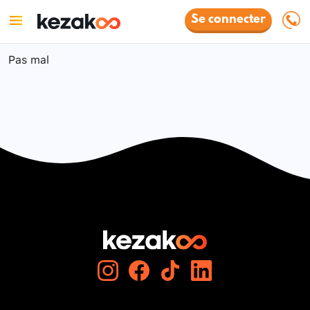
Se connecter
Pas mal