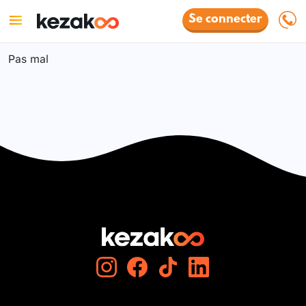
Se connecter
Pas mal