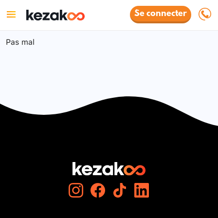
Se connecter
Pas mal