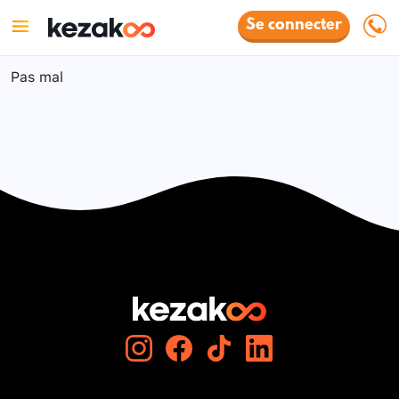
Se connecter
Pas mal