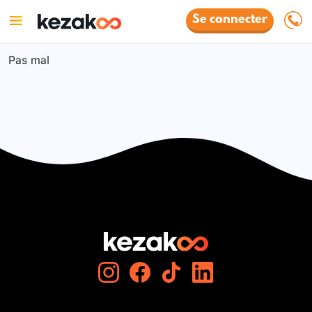
Se connecter
Pas mal