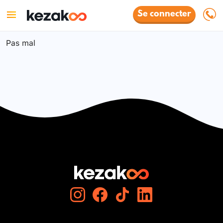
Se connecter
Pas mal