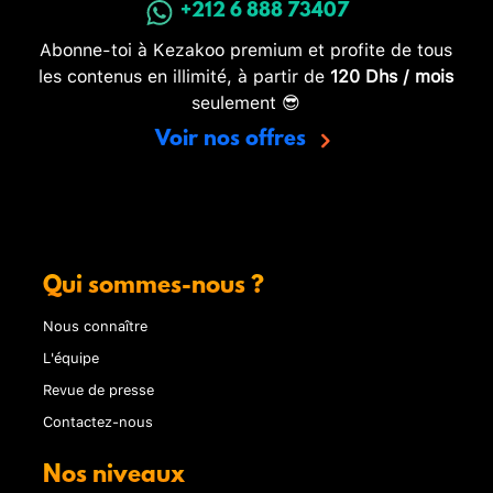
+212 6 888 73407
Abonne-toi à Kezakoo premium et profite de tous
les contenus en illimité, à partir de
120 Dhs / mois
seulement 😎
Voir nos offres
Qui sommes-nous ?
Nous connaître
L'équipe
Revue de presse
Contactez-nous
Nos niveaux