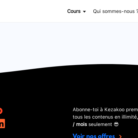
Cours
Qui sommes-nous 
Abonne-toi à Kezakoo premi
tous les contenus en illimité
/ mois
seulement 😎
Voir nos offres