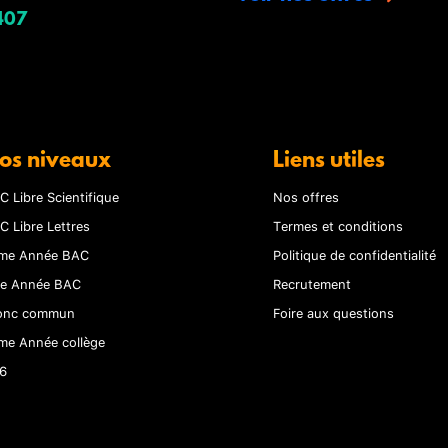
407
os niveaux
Liens utiles
C Libre Scientifique
Nos offres
C Libre Lettres
Termes et conditions
me Année BAC
Politique de confidentialité
re Année BAC
Recrutement
onc commun
Foire aux questions
me Année collège
6