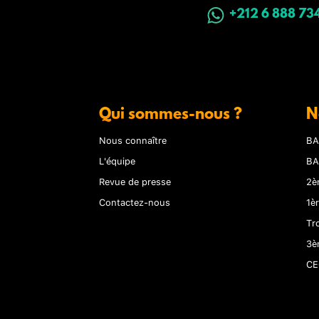
+212 6 888 73
Qui sommes-nous ?
N
Nous connaître
BA
L'équipe
BA
Revue de presse
2è
Contactez-nous
1è
Tr
3è
CE