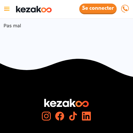
Se connecter
Pas mal