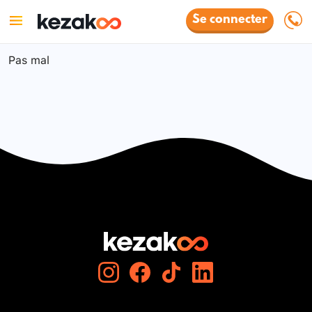
Se connecter
Pas mal