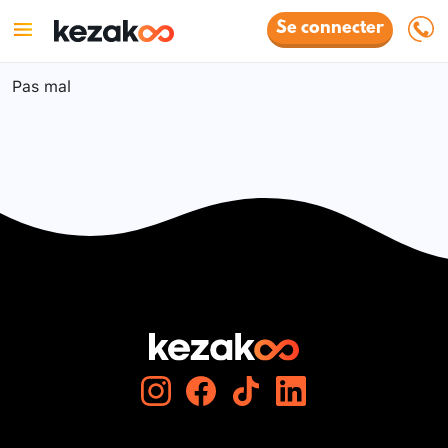
Se connecter
Pas mal