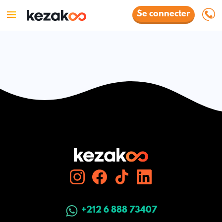
Se connecter
+212 6 888 73407