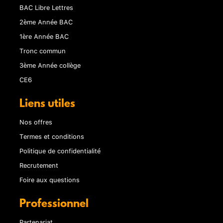
BAC Libre Lettres
2ème Année BAC
1ère Année BAC
Tronc commun
3ème Année collège
CE6
Liens utiles
Nos offres
Termes et conditions
Politique de confidentialité
Recrutement
Foire aux questions
Professionnel
Partenariat