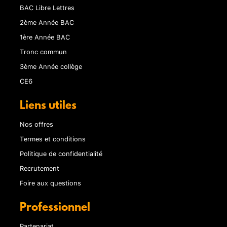
BAC Libre Lettres
2ème Année BAC
1ère Année BAC
Tronc commun
3ème Année collège
CE6
Liens utiles
Nos offres
Termes et conditions
Politique de confidentialité
Recrutement
Foire aux questions
Professionnel
Partenariat