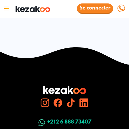
Se connecter
+212 6 888 73407