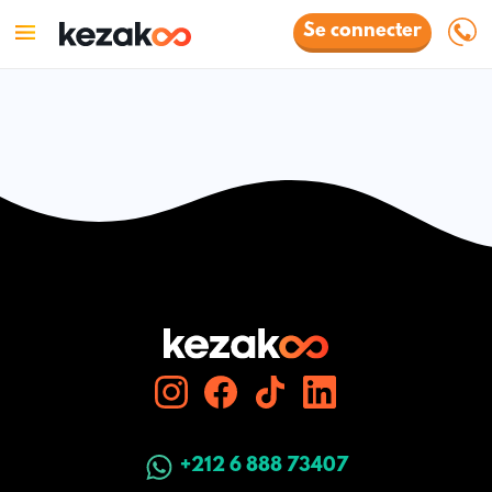
Se connecter
+212 6 888 73407