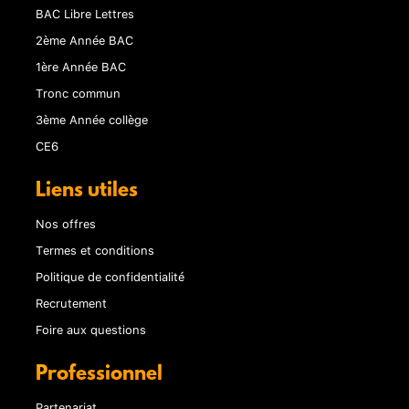
BAC Libre Lettres
2ème Année BAC
1ère Année BAC
Tronc commun
3ème Année collège
CE6
Liens utiles
Nos offres
Termes et conditions
Politique de confidentialité
Recrutement
Foire aux questions
Professionnel
Partenariat