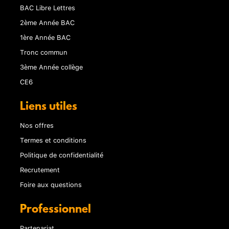
BAC Libre Lettres
2ème Année BAC
1ère Année BAC
Tronc commun
3ème Année collège
CE6
Liens utiles
Nos offres
Termes et conditions
Politique de confidentialité
Recrutement
Foire aux questions
Professionnel
Partenariat