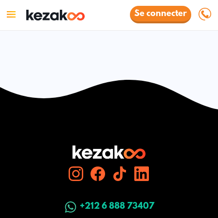
Se connecter
+212 6 888 73407