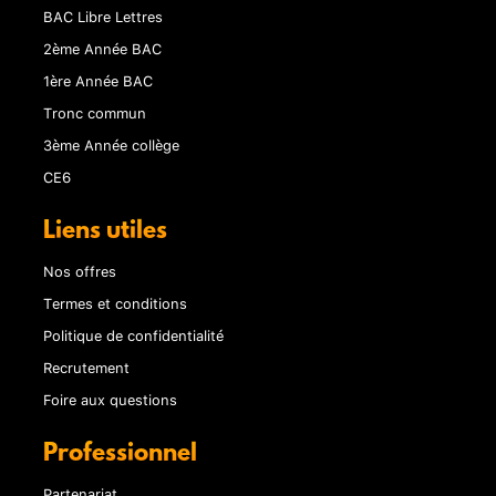
BAC Libre Lettres
2ème Année BAC
1ère Année BAC
Tronc commun
3ème Année collège
CE6
Liens utiles
Nos offres
Termes et conditions
Politique de confidentialité
Recrutement
Foire aux questions
Professionnel
Partenariat