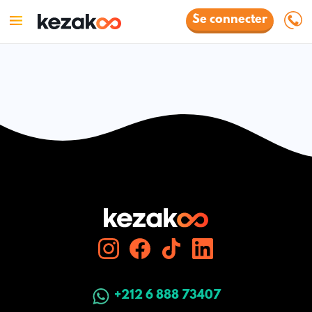
Se connecter
+212 6 888 73407