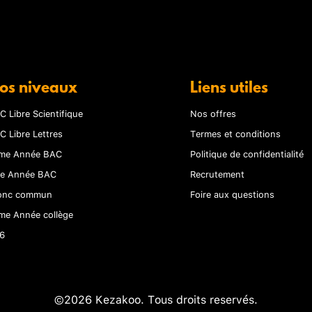
os niveaux
Liens utiles
C Libre Scientifique
Nos offres
C Libre Lettres
Termes et conditions
me Année BAC
Politique de confidentialité
re Année BAC
Recrutement
onc commun
Foire aux questions
me Année collège
6
©2026 Kezakoo. Tous droits reservés.