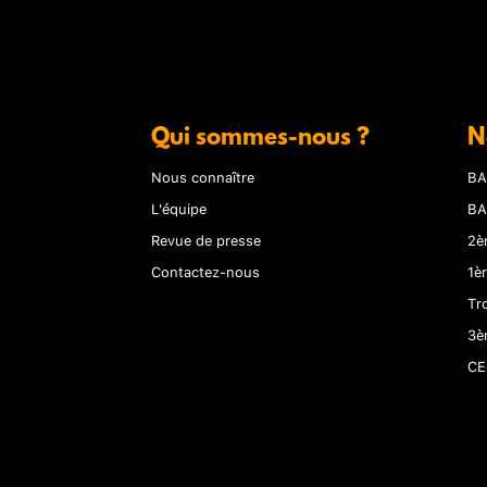
Qui sommes-nous ?
N
Nous connaître
BA
L'équipe
BA
Revue de presse
2è
Contactez-nous
1è
Tr
3è
CE