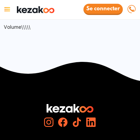
Se connecter
Volume\\\\\