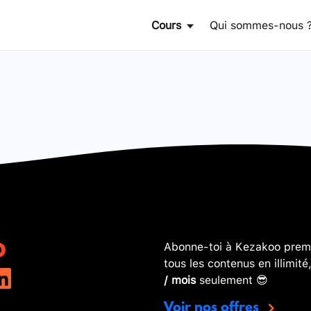
Cours
Qui sommes-nous 
Abonne-toi à Kezakoo premi
tous les contenus en illimité
/ mois
seulement 😎
Voir nos offres