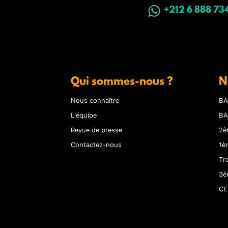
+212 6 888 73
Qui sommes-nous ?
N
Nous connaître
BA
L'équipe
BA
Revue de presse
2è
Contactez-nous
1è
Tr
3è
CE