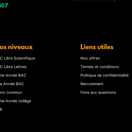
407
os niveaux
Liens utiles
C Libre Scientifique
Nos offres
C Libre Lettres
Termes et conditions
me Année BAC
Politique de confidentialité
re Année BAC
Recrutement
onc commun
Foire aux questions
me Année collège
6