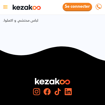
Se connecter
.لباس محتشم, و اكملوا