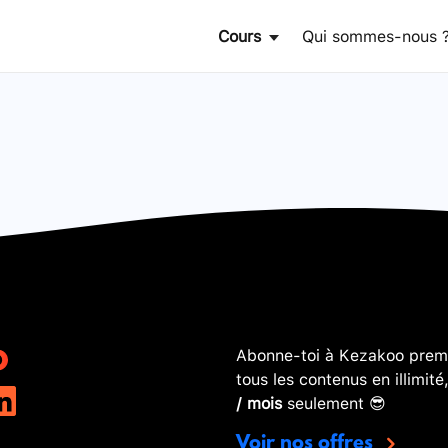
Cours
Qui sommes-nous 
Abonne-toi à Kezakoo premi
tous les contenus en illimité
/ mois
seulement 😎
Voir nos offres