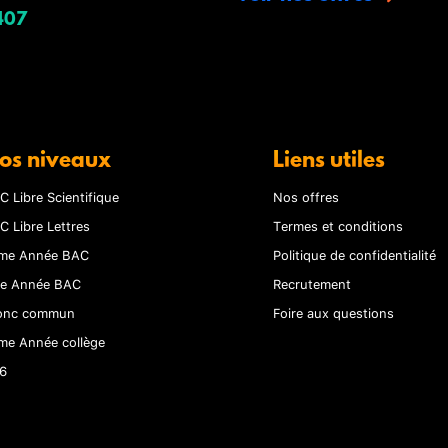
407
os niveaux
Liens utiles
C Libre Scientifique
Nos offres
C Libre Lettres
Termes et conditions
me Année BAC
Politique de confidentialité
re Année BAC
Recrutement
onc commun
Foire aux questions
me Année collège
6