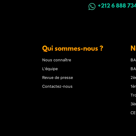
+212 6 888 73
Qui sommes-nous ?
N
Nous connaître
BA
L'équipe
BA
Revue de presse
2è
Contactez-nous
1è
Tr
3è
CE