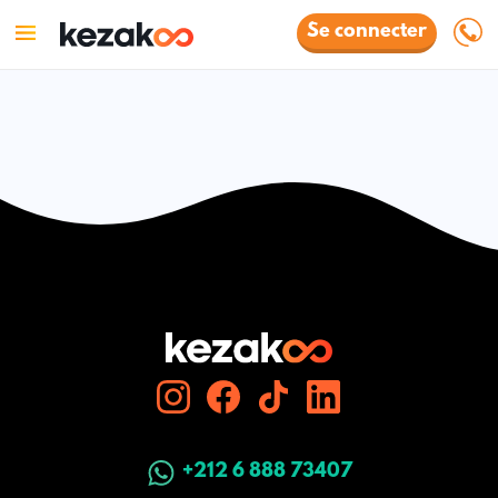
Se connecter
+212 6 888 73407