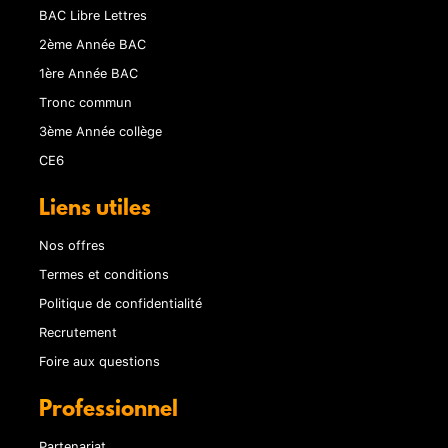
BAC Libre Lettres
2ème Année BAC
1ère Année BAC
Tronc commun
3ème Année collège
CE6
Liens utiles
Nos offres
Termes et conditions
Politique de confidentialité
Recrutement
Foire aux questions
Professionnel
Partenariat