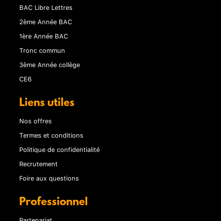
BAC Libre Lettres
2ème Année BAC
1ère Année BAC
Tronc commun
3ème Année collège
CE6
Liens utiles
Nos offres
Termes et conditions
Politique de confidentialité
Recrutement
Foire aux questions
Professionnel
Partenariat