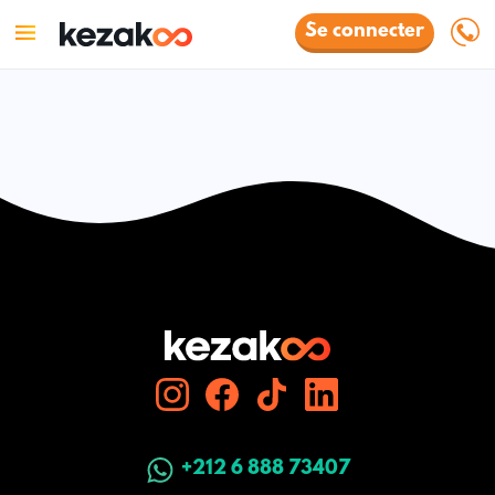
Se connecter
+212 6 888 73407