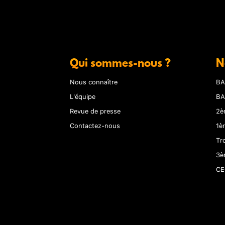
Qui sommes-nous ?
N
Nous connaître
BA
L'équipe
BA
Revue de presse
2è
Contactez-nous
1è
Tr
3è
CE