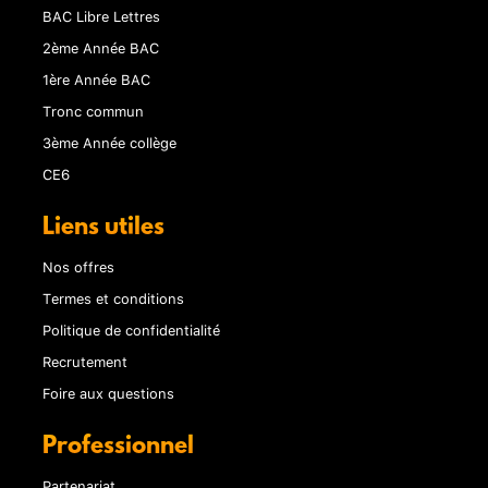
BAC Libre Lettres
2ème Année BAC
1ère Année BAC
Tronc commun
3ème Année collège
CE6
Liens utiles
Nos offres
Termes et conditions
Politique de confidentialité
Recrutement
Foire aux questions
Professionnel
Partenariat