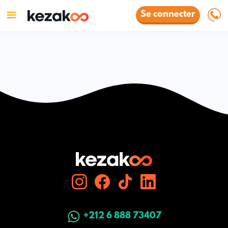
Se connecter
+212 6 888 73407