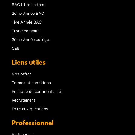
BAC Libre Lettres
2ème Année BAC
1ère Année BAC
Tronc commun
3ème Année collège
CE6
Liens utiles
Nos offres
Termes et conditions
Politique de confidentialité
Recrutement
Foire aux questions
Professionnel
Partenariat