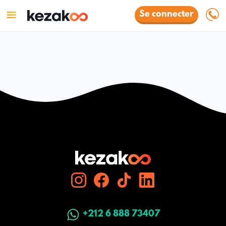
Se connecter
+212 6 888 73407