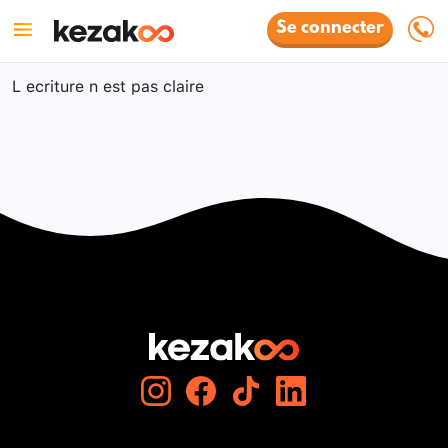
Se connecter
L ecriture n est pas claire