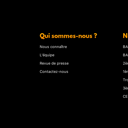
Qui sommes-nous ?
N
Nous connaître
BA
L'équipe
BA
Revue de presse
2è
Contactez-nous
1è
Tr
3è
CE