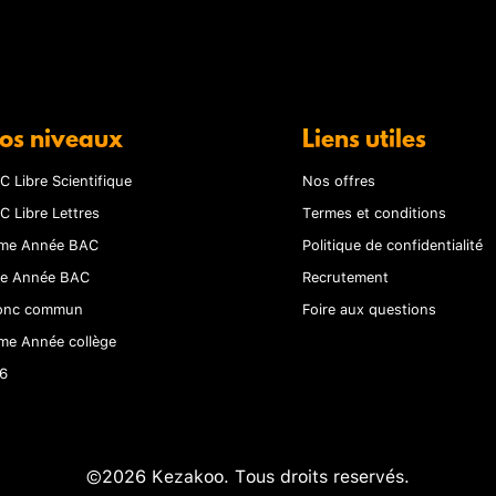
os niveaux
Liens utiles
C Libre Scientifique
Nos offres
C Libre Lettres
Termes et conditions
me Année BAC
Politique de confidentialité
re Année BAC
Recrutement
onc commun
Foire aux questions
me Année collège
6
©2026 Kezakoo. Tous droits reservés.