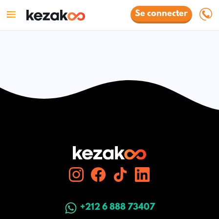
Se connecter
+212 6 888 73407