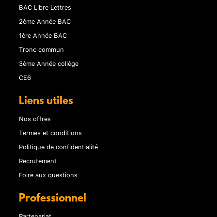
BAC Libre Lettres
2ème Année BAC
1ère Année BAC
Tronc commun
3ème Année collège
CE6
Liens utiles
Nos offres
Termes et conditions
Politique de confidentialité
Recrutement
Foire aux questions
Professionnel
Partenariat