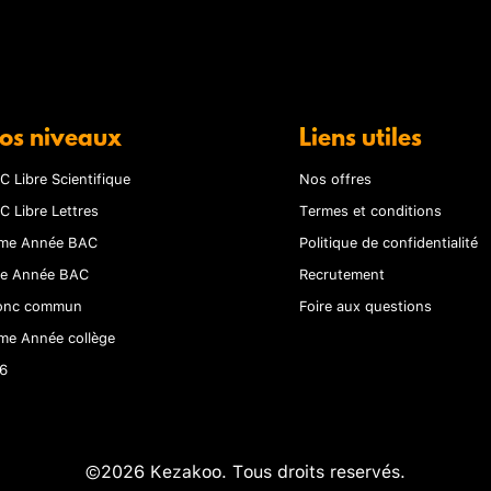
os niveaux
Liens utiles
C Libre Scientifique
Nos offres
C Libre Lettres
Termes et conditions
me Année BAC
Politique de confidentialité
re Année BAC
Recrutement
onc commun
Foire aux questions
me Année collège
6
©2026 Kezakoo. Tous droits reservés.