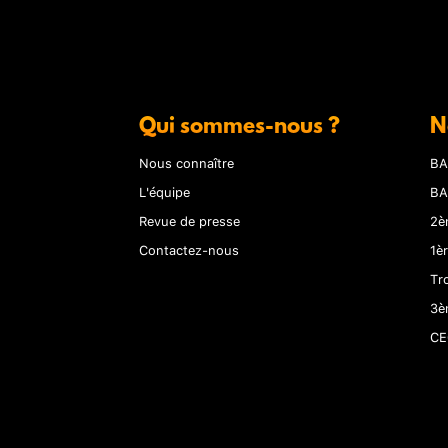
Qui sommes-nous ?
N
Nous connaître
BA
L'équipe
BA
Revue de presse
2è
Contactez-nous
1è
Tr
3è
CE