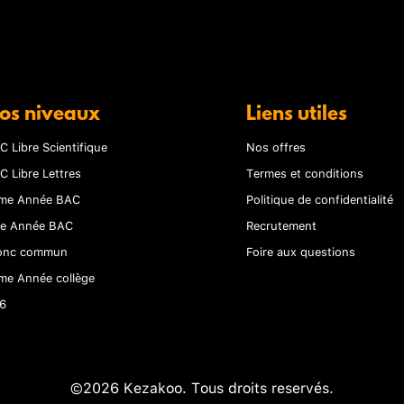
os niveaux
Liens utiles
C Libre Scientifique
Nos offres
C Libre Lettres
Termes et conditions
me Année BAC
Politique de confidentialité
re Année BAC
Recrutement
onc commun
Foire aux questions
me Année collège
6
©2026 Kezakoo. Tous droits reservés.