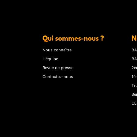
Qui sommes-nous ?
N
Nous connaître
BA
L'équipe
BA
Revue de presse
2è
Contactez-nous
1è
Tr
3è
CE