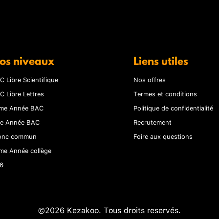
os niveaux
Liens utiles
C Libre Scientifique
Nos offres
C Libre Lettres
Termes et conditions
me Année BAC
Politique de confidentialité
re Année BAC
Recrutement
onc commun
Foire aux questions
me Année collège
6
©2026 Kezakoo. Tous droits reservés.