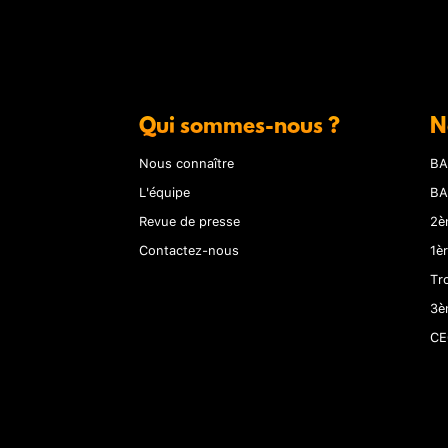
Qui sommes-nous ?
N
Nous connaître
BA
L'équipe
BA
Revue de presse
2è
Contactez-nous
1è
Tr
3è
CE