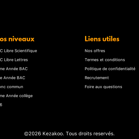
os niveaux
Liens utiles
C Libre Scientifique
Nos offres
C Libre Lettres
Termes et conditions
me Année BAC
Politique de confidentialité
re Année BAC
Recrutement
onc commun
Foire aux questions
me Année collège
6
©2026 Kezakoo. Tous droits reservés.