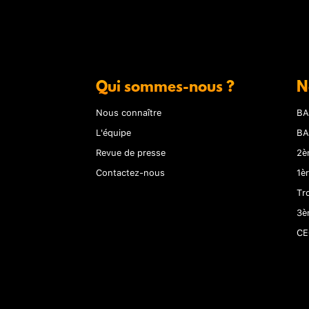
Qui sommes-nous ?
N
Nous connaître
BA
L'équipe
BA
Revue de presse
2è
Contactez-nous
1è
Tr
3è
CE