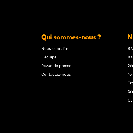
Qui sommes-nous ?
N
Nous connaître
BA
L'équipe
BA
Revue de presse
2è
Contactez-nous
1è
Tr
3è
CE