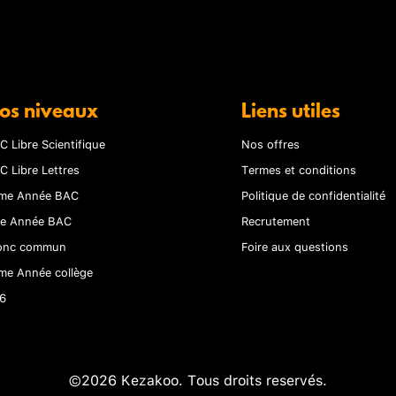
os niveaux
Liens utiles
C Libre Scientifique
Nos offres
C Libre Lettres
Termes et conditions
me Année BAC
Politique de confidentialité
re Année BAC
Recrutement
onc commun
Foire aux questions
me Année collège
6
©2026 Kezakoo. Tous droits reservés.