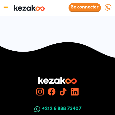
Se connecter
+212 6 888 73407