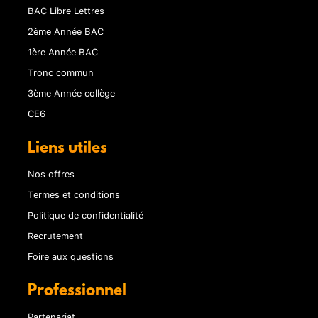
BAC Libre Lettres
2ème Année BAC
1ère Année BAC
Tronc commun
3ème Année collège
CE6
Liens utiles
Nos offres
Termes et conditions
Politique de confidentialité
Recrutement
Foire aux questions
Professionnel
Partenariat