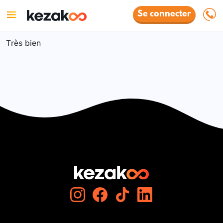
Se connecter
Très bien