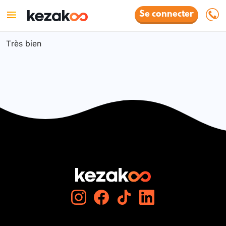
Se connecter
Très bien