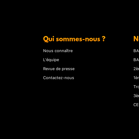
Qui sommes-nous ?
N
Nous connaître
BA
L'équipe
BA
Revue de presse
2è
Contactez-nous
1è
Tr
3è
CE