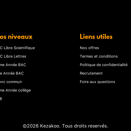
os niveaux
Liens utiles
C Libre Scientifique
Nos offres
C Libre Lettres
Termes et conditions
me Année BAC
Politique de confidentialité
re Année BAC
Recrutement
onc commun
Foire aux questions
me Année collège
6
©2026 Kezakoo. Tous droits reservés.