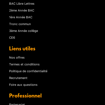
BAC Libre Lettres
2ème Année BAC
1ère Année BAC
Tronc commun
3ème Année collège
CE6
Liens utiles
Nos offres
Termes et conditions
Politique de confidentialité
Recrutement
Foire aux questions
Professionnel
Partenariat