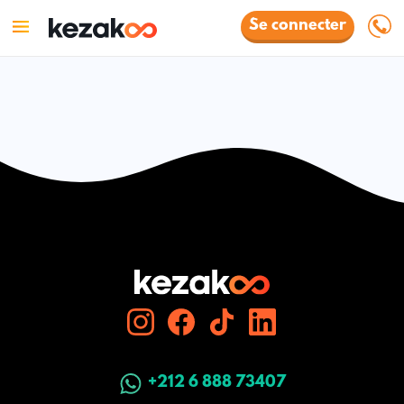
Se connecter
+212 6 888 73407