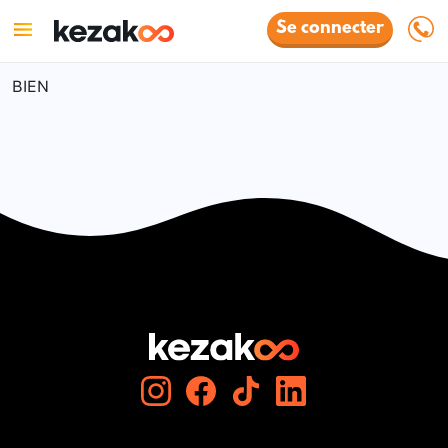
Se connecter
BIEN