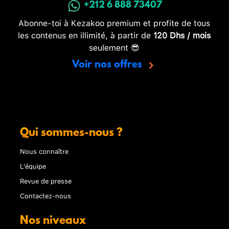
+212 6 888 73407
Abonne-toi à Kezakoo premium et profite de tous
les contenus en illimité, à partir de
120 Dhs / mois
seulement 😎
Voir nos offres
Qui sommes-nous ?
Nous connaître
L'équipe
Revue de presse
Contactez-nous
Nos niveaux