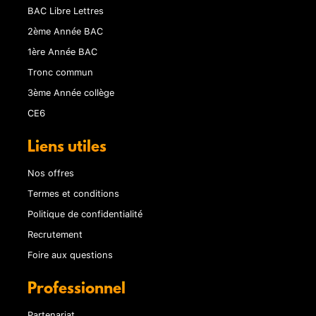
BAC Libre Lettres
2ème Année BAC
1ère Année BAC
Tronc commun
3ème Année collège
CE6
Liens utiles
Nos offres
Termes et conditions
Politique de confidentialité
Recrutement
Foire aux questions
Professionnel
Partenariat