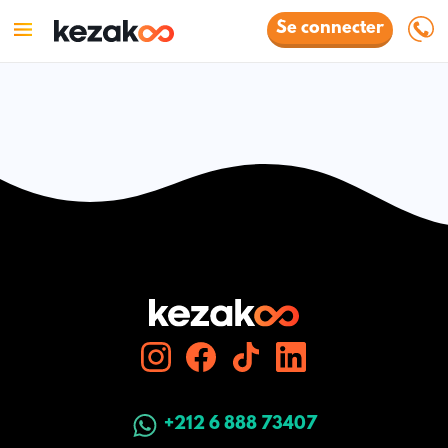
Se connecter
+212 6 888 73407