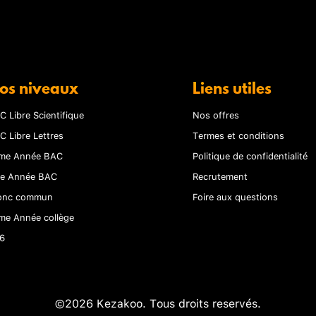
os niveaux
Liens utiles
C Libre Scientifique
Nos offres
C Libre Lettres
Termes et conditions
me Année BAC
Politique de confidentialité
re Année BAC
Recrutement
onc commun
Foire aux questions
me Année collège
6
©2026 Kezakoo. Tous droits reservés.