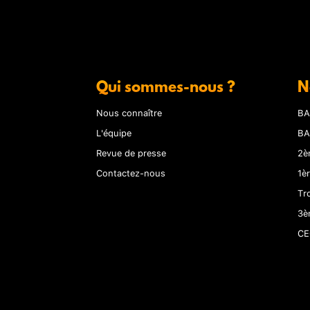
Qui sommes-nous ?
N
Nous connaître
BA
L'équipe
BA
Revue de presse
2è
Contactez-nous
1è
Tr
3è
CE