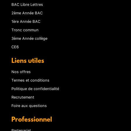
BAC Libre Lettres
2ème Année BAC
1ère Année BAC
Tronc commun
3ème Année collège
CE6
Liens utiles
Nos offres
Termes et conditions
Politique de confidentialité
Recrutement
Foire aux questions
Professionnel
Partenariat