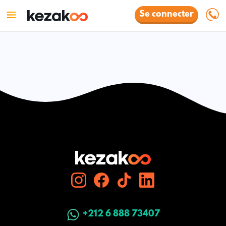
Se connecter
+212 6 888 73407